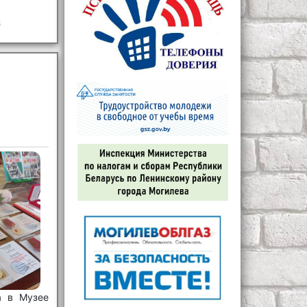
6
а в Музее