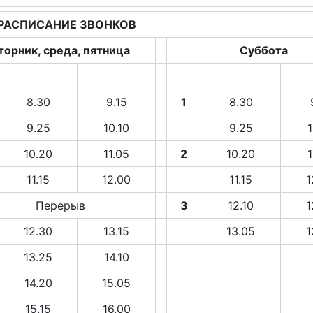
РАСПИСАНИЕ ЗВОНКОВ
торник, среда, пятница
Суббота
8.30
9.15
1
8.30
9.25
10.10
9.25
1
10.20
11.05
2
10.20
1
11.15
12.00
11.15
1
Перерыв
3
12.10
1
12.30
13.15
13.05
1
Отправить
X
13.25
14.10
14.20
15.05
15.15
16.00