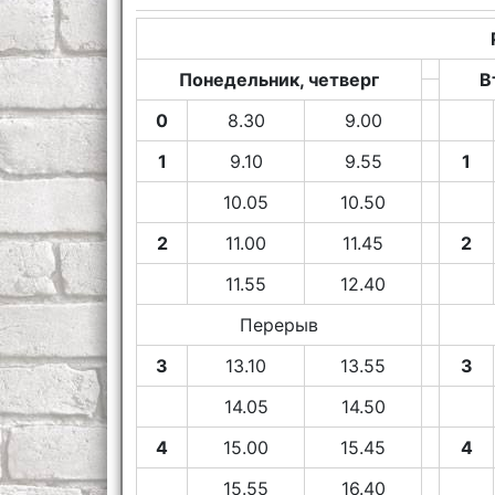
Понедельник, четверг
В
0
8.30
9.00
1
9.10
9.55
1
10.05
10.50
2
11.00
11.45
2
11.55
12.40
Перерыв
3
13.10
13.55
3
14.05
14.50
4
15.00
15.45
4
15.55
16.40