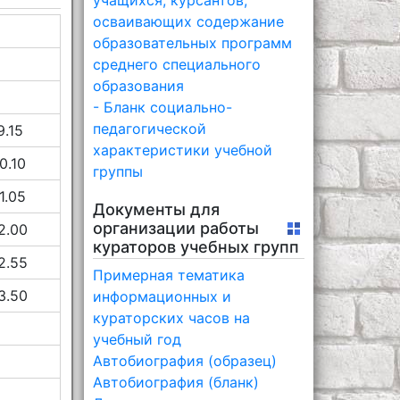
учащихся, курсантов,
осваивающих содержание
образовательных программ
среднего специального
образования
- Бланк социально-
педагогической
9.15
характеристики учебной
0.10
группы
1.05
Документы для
организации работы
2.00
кураторов учебных групп
2.55
Примерная тематика
3.50
информационных и
кураторских часов на
учебный год
Автобиография (образец)
Автобиография (бланк)