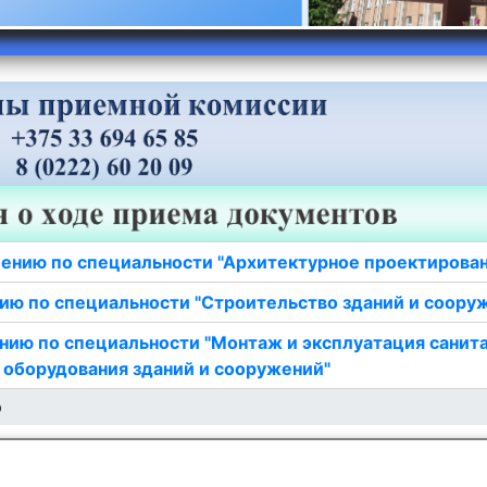
ению по специальности "Архитектурное проектирова
ию по специальности "Строительство зданий и соору
нию по специальности "Монтаж и эксплуатация санит
 оборудования зданий и сооружений"
ю