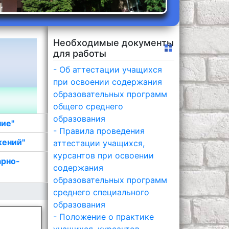
Необходимые документы
для работы
- Об аттестации учащихся
при освоении содержания
образовательных программ
общего среднего
образования
ние"
- Правила проведения
жений"
аттестации учащихся,
курсантов при освоении
арно-
содержания
образовательных программ
среднего специального
образования
- Положение о практике