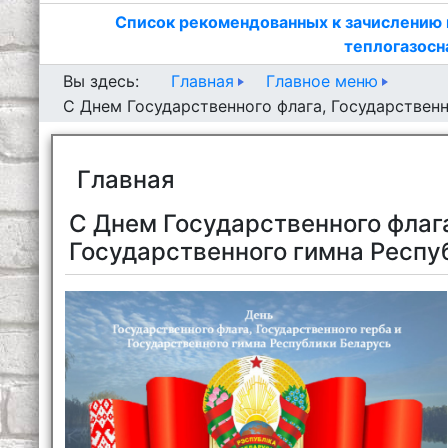
Список рекомендованных к зачислению 
теплогазосн
Главная
Главное меню
Вы здесь:
С Днем Государственного флага, Государственн
Главная
С Днем Государственного флага
Государственного гимна Респу