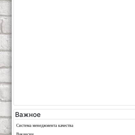
Важное
Система менеджмента качества
Вакансии