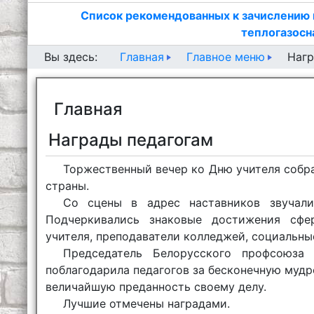
Список рекомендованных к зачислению 
теплогазосн
Главная
Главное меню
Вы здесь:
Нагр
Главная
Награды педагогам
Торжественный вечер ко Дню учителя собра
страны.
Со сцены в адрес наставников звучали
Подчеркивались знаковые достижения сфе
учителя, преподаватели колледжей, социальны
Председатель Белорусского профсоюза 
поблагодарила педагогов за бесконечную мудр
величайшую преданность своему делу.
Лучшие отмечены наградами.